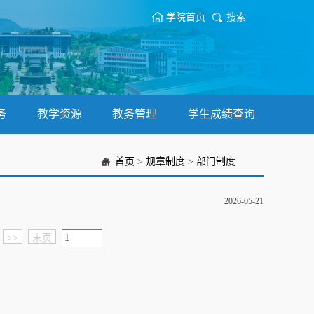
学院首页
搜索
务
教学资源
教务管理
学生成绩查询
首页
>
规章制度
>
部门制度
2026-05-21
>>
末页