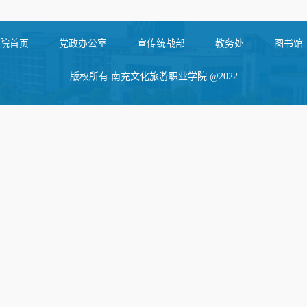
院首页
党政办公室
宣传统战部
教务处
图书馆
版权所有 南充文化旅游职业学院 @2022