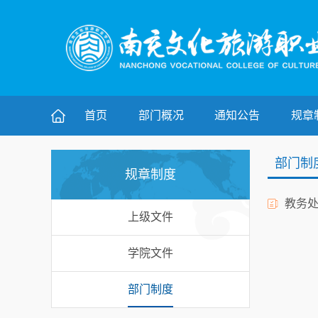
首页
部门概况
通知公告
规章
部门制
规章制度
教务
上级文件
学院文件
部门制度