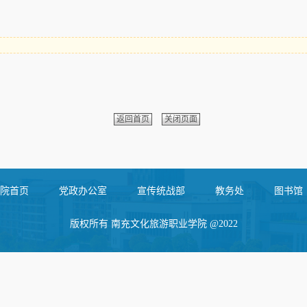
返回首页
关闭页面
院首页
党政办公室
宣传统战部
教务处
图书馆
版权所有 南充文化旅游职业学院 @2022