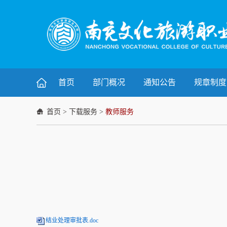
首页
部门概况
通知公告
规章制度
首页
>
下载服务
>
教师服务
结业处理审批表.doc