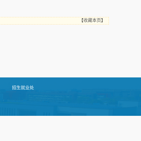
【
收藏本页
】
招生就业处