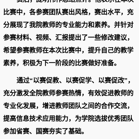
比赛中，各参赛团队赛出风格，赛出水平，充
分展现了我院教师的专业能力和素养。
并针对
参赛材料
、视频、汇报
提出了一些修改建议，
希望参赛教师
在本次比赛中
，提升自己的教学
素养，积极为下一阶段的比赛做好准备
。
通过
“
以赛促教、以赛促学、以赛促改
”
，
充分
激发全院教师参赛热情，
有效促进教师的
专业化发展，
增进
教师
团队之间的
合作交流
，
提高信息技术应用能力
，为学院选拔优秀团队
参加省赛、国赛
夯实
了基础。