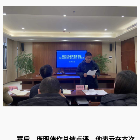
赛后
，庞明伟作总结点评。他表示
在本次