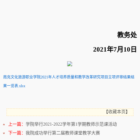
教务处
2021
年
7
月
10
日
南充文化旅游职业学院2021年人才培养质量和教学改革研究项目立项评审结果结
果一览表.xlsx
【
收藏本页
】
上一篇：
学院举行2021-2022学年第1学期教师示范课活动
下一篇：
我院成功举行第二届教师课堂教学大赛